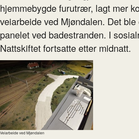
hjemmebygde furutrær, lagt mer kor
veiarbeide ved Mjøndalen. Det ble 
panelet ved badestranden. I sosialr
Nattskiftet fortsatte etter midnatt.
Veiarbeide ved Mjøndalen