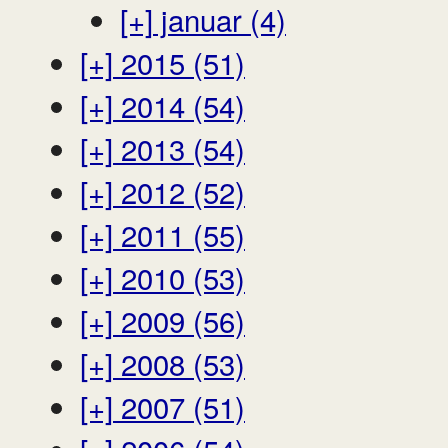
[+]
januar (4)
[+]
2015 (51)
[+]
2014 (54)
[+]
2013 (54)
[+]
2012 (52)
[+]
2011 (55)
[+]
2010 (53)
[+]
2009 (56)
[+]
2008 (53)
[+]
2007 (51)