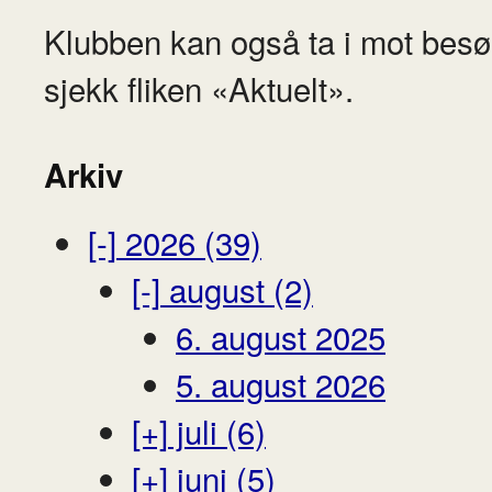
Klubben kan også ta i mot besø
sjekk fliken «Aktuelt».
Arkiv
[-]
2026 (39)
[-]
august (2)
6. august 2025
5. august 2026
[+]
juli (6)
[+]
juni (5)