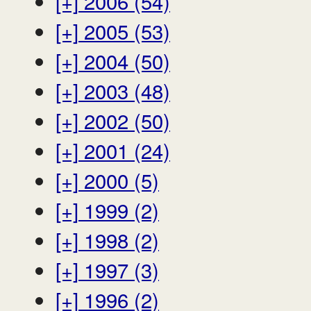
[+]
2006 (54)
[+]
2005 (53)
[+]
2004 (50)
[+]
2003 (48)
[+]
2002 (50)
[+]
2001 (24)
[+]
2000 (5)
[+]
1999 (2)
[+]
1998 (2)
[+]
1997 (3)
[+]
1996 (2)