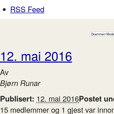
RSS Feed
12. mai 2016
Av
Bjørn Runar
12. mai 2016
Publisert:
Postet un
15 medlemmer og 1 gjest var innom. 