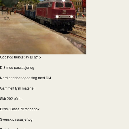
Godstog trukket av BR215
Di3 med passasjertog
Nordlandsbanegodstog med Di4
Gammelt tysk materiell
Skb 202 på tur
Britisk Class 73 ‘shoebox’
Svensk passasjertog