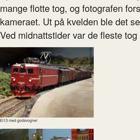
mange flotte tog, og fotografen for
kameraet. Ut på kvelden ble det ser
Ved midnattstider var de fleste tog
El13 med godsvogner