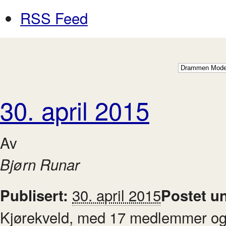
RSS Feed
30. april 2015
Av
Bjørn Runar
30. april 2015
Publisert:
Postet u
Kjørekveld, med 17 medlemmer og f