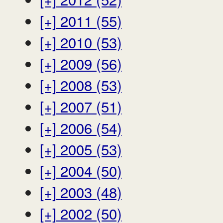
[+]
2011 (55)
[+]
2010 (53)
[+]
2009 (56)
[+]
2008 (53)
[+]
2007 (51)
[+]
2006 (54)
[+]
2005 (53)
[+]
2004 (50)
[+]
2003 (48)
[+]
2002 (50)