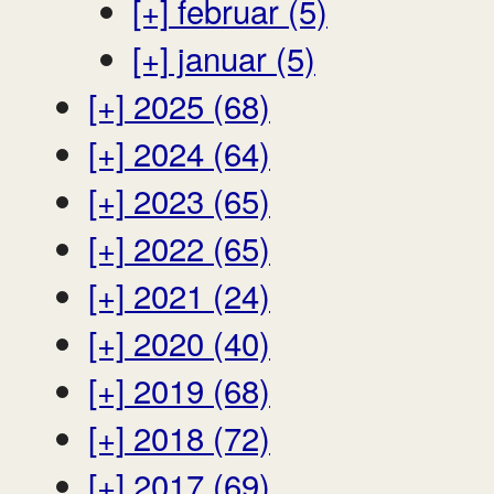
[+]
februar (5)
[+]
januar (5)
[+]
2025 (68)
[+]
2024 (64)
[+]
2023 (65)
[+]
2022 (65)
[+]
2021 (24)
[+]
2020 (40)
[+]
2019 (68)
[+]
2018 (72)
[+]
2017 (69)