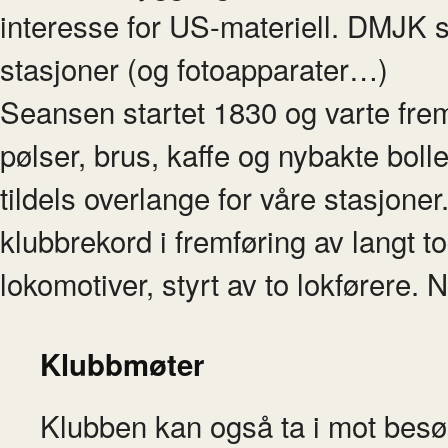
interesse for US-materiell. DMJK s
stasjoner (og fotoapparater…)
Seansen startet 1830 og varte frem
pølser, brus, kaffe og nybakte boll
tildels overlange for våre stasjone
klubbrekord i fremføring av langt 
lokomotiver, styrt av to lokførere
Klubbmøter
Klubben kan også ta i mot besø