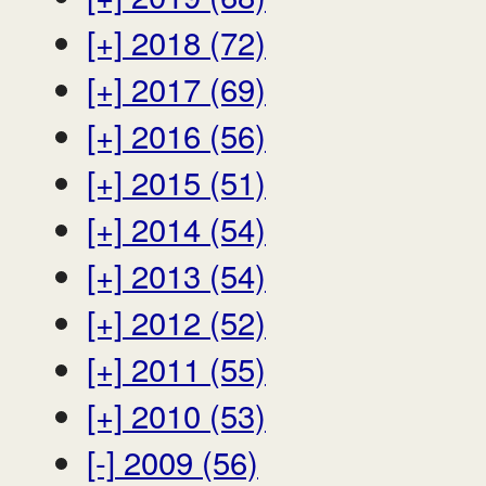
[+]
2018 (72)
[+]
2017 (69)
[+]
2016 (56)
[+]
2015 (51)
[+]
2014 (54)
[+]
2013 (54)
[+]
2012 (52)
[+]
2011 (55)
[+]
2010 (53)
[-]
2009 (56)