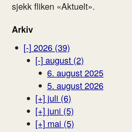
sjekk fliken «Aktuelt».
Arkiv
[-]
2026 (39)
[-]
august (2)
6. august 2025
5. august 2026
[+]
juli (6)
[+]
juni (5)
[+]
mai (5)