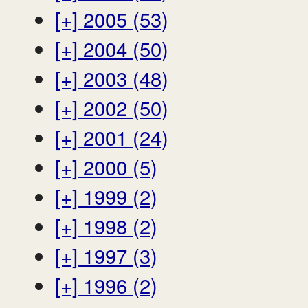
[+]
2005 (53)
[+]
2004 (50)
[+]
2003 (48)
[+]
2002 (50)
[+]
2001 (24)
[+]
2000 (5)
[+]
1999 (2)
[+]
1998 (2)
[+]
1997 (3)
[+]
1996 (2)