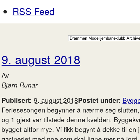
RSS Feed
9. august 2018
Av
Bjørn Runar
Publisert:
9. august 2018
Postet under:
Bygg
Feriesesongen begynner å nærme seg slutten
og 1 gjest var tilstede denne kvelden. Byggekvel
bygget altfor mye. Vi fikk begynt å dekke til en 
gartneriet med noe som skal ligne mer på jord,