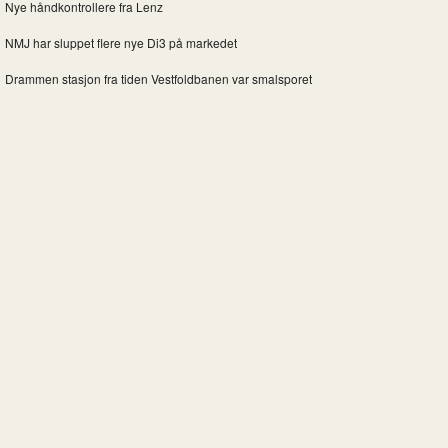
Nye håndkontrollere fra Lenz
NMJ har sluppet flere nye Di3 på markedet
Drammen stasjon fra tiden Vestfoldbanen var smalsporet