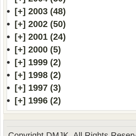
[+]
2003 (48)
[+]
2002 (50)
[+]
2001 (24)
[+]
2000 (5)
[+]
1999 (2)
[+]
1998 (2)
[+]
1997 (3)
[+]
1996 (2)
Copyright DMJK. All Rights Reser