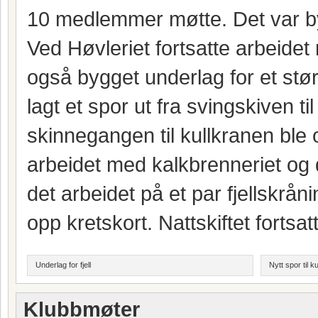
10 medlemmer møtte. Det var by
Ved Høvleriet fortsatte arbeidet
også bygget underlag for et stør
lagt et spor ut fra svingskiven ti
skinnegangen til kullkranen ble 
arbeidet med kalkbrenneriet og 
det arbeidet på et par fjellskrån
opp kretskort. Nattskiftet fortsat
Underlag for fjell
Nytt spor til k
Klubbmøter