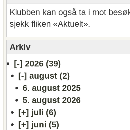
Klubben kan også ta i mot besøk
sjekk fliken «Aktuelt».
Arkiv
[-]
2026 (39)
[-]
august (2)
6. august 2025
5. august 2026
[+]
juli (6)
[+]
juni (5)