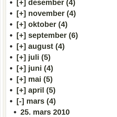
[+]
desember (4)
[+]
november (4)
[+]
oktober (4)
[+]
september (6)
[+]
august (4)
[+]
juli (5)
[+]
juni (4)
[+]
mai (5)
[+]
april (5)
[-]
mars (4)
25. mars 2010