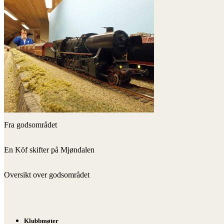
Fra godsområdet
En Köf skifter på Mjøndalen
Oversikt over godsområdet
Klubbmøter