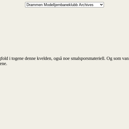
old i togene denne kvelden, også noe smalsporsmateriell. Og som vanlig
rene.