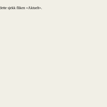
ette sjekk fliken «Aktuelt».