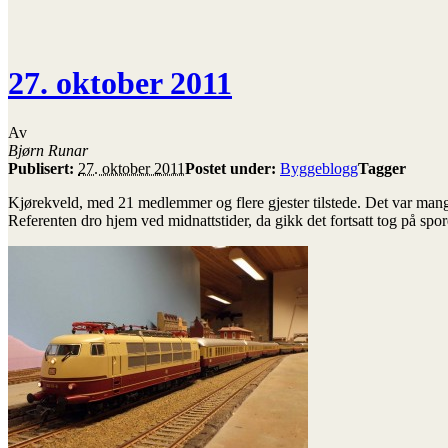
27. oktober 2011
Av
Bjørn Runar
Publisert:
27. oktober 2011
Postet under:
Byggeblogg
Tagger
Kjørekveld, med 21 medlemmer og flere gjester tilstede. Det var mangf
Referenten dro hjem ved midnattstider, da gikk det fortsatt tog på spo