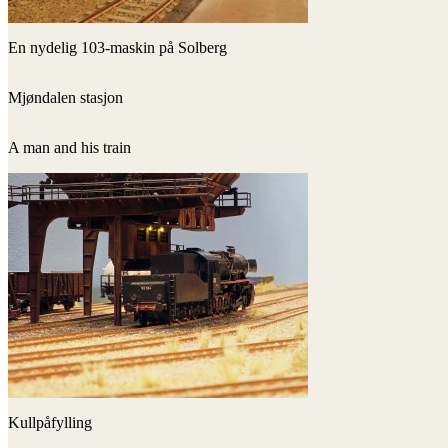
En nydelig 103-maskin på Solberg
Mjøndalen stasjon
A man and his train
Kullpåfylling