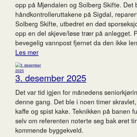
opp på Mjøndalen og Solberg Skifte. Det b
håndkontrolleruttakene på Sigdal, repare
Solberg Skifte, utbedret en død sporseks
opp en del skjeve/løse trær på anlegget.
bevegelig vannpost fjernet da den ikke le
Les mer
3. desember 2025
Det var tid igjen for månedens seniorkjø
denne gang. Det ble i noen timer skravlet,
kaffe og spist kake. Teknikken på banen f
selv om referenten noterte seg bak øret 
kommende byggekveld.