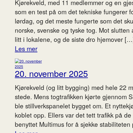
Kjørekveld, med 11 medlemmer og en gjest 
som en test på om det tekniske fungerer 
lørdag, og det meste fungerte som det skul
norske, svenske og tyske tog. Mot slutten 
litt i lokalene, og de siste dro hjemover […
Les mer
20. november 2025
Kjørekveld (og litt bygging) med hele 22 m
stede. Mens togtrafikken kjørte gjennom S
ble stillverkspanelet bygget om. Et nyttek
koblet opp. Ellers var det tett trafikk på de
benyttet Multimus for å sjekke stabiliteten