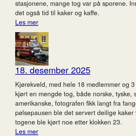
stasjonene, mange tog var på sporene. In
det også tid til kaker og kaffe.
Les mer
18. desember 2025
Kjørekveld, med hele 18 medlemmer og 3 
kjørt en mengde tog, både norske, tyske,
amerikanske, fotografen fikk langt fra fang
pølsepausen ble det servert deilige kaker t
togene ble kjørt noe etter klokken 23.
Les mer