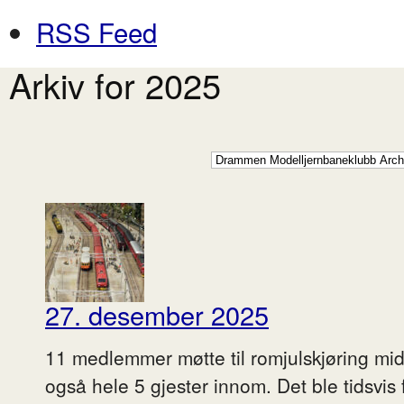
RSS Feed
Arkiv for 2025
27. desember 2025
11 medlemmer møtte til romjulskjøring mi
også hele 5 gjester innom. Det ble tidsvis 