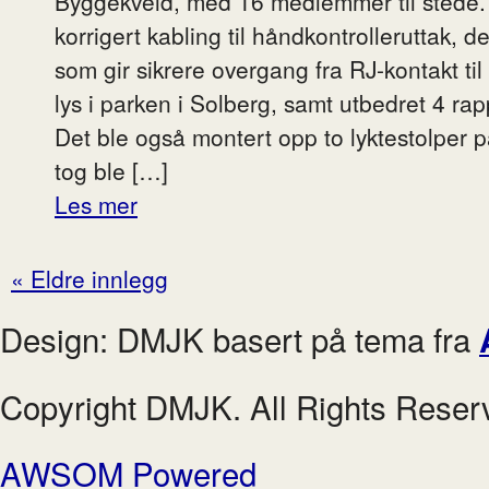
Byggekveld, med 16 medlemmer til stede. 
korrigert kabling til håndkontrolleruttak, 
som gir sikrere overgang fra RJ-kontakt ti
lys i parken i Solberg, samt utbedret 4 rapp
Det ble også montert opp to lyktestolper 
tog ble […]
Les mer
« Eldre innlegg
Design: DMJK basert på tema fra
Copyright DMJK. All Rights Reser
AWSOM Powered