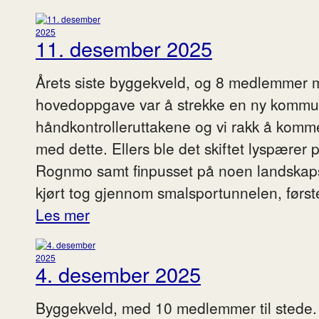
11. desember 2025
Årets siste byggekveld, og 8 medlemmer 
hovedoppgave var å strekke en ny kommun
håndkontrolleruttakene og vi rakk å komme
med dette. Ellers ble det skiftet lyspærer p
Rognmo samt finpusset på noen landskaps
kjørt tog gjennom smalsportunnelen, først
Les mer
4. desember 2025
Byggekveld, med 10 medlemmer til stede. 