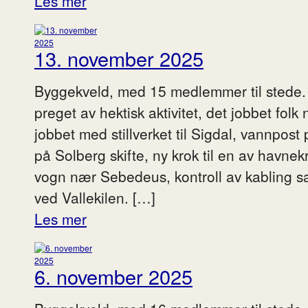
Les mer
13. november 2025
Byggekveld, med 15 medlemmer til stede.
preget av hektisk aktivitet, det jobbet folk
jobbet med stillverket til Sigdal, vannpo
på Solberg skifte, ny krok til en av havn
vogn nær Sebedeus, kontroll av kabling sam
ved Vallekilen. […]
Les mer
6. november 2025