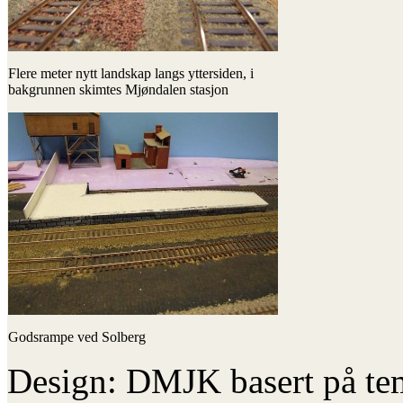
Flere meter nytt landskap langs yttersiden, i
bakgrunnen skimtes Mjøndalen stasjon
Godsrampe ved Solberg
Design: DMJK basert på te