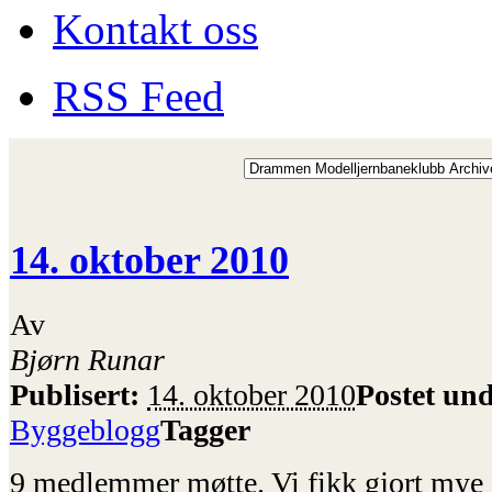
Kontakt oss
RSS Feed
14. oktober 2010
Av
Bjørn Runar
Publisert:
14. oktober 2010
Postet und
Byggeblogg
Tagger
9 medlemmer møtte. Vi fikk gjort mye a