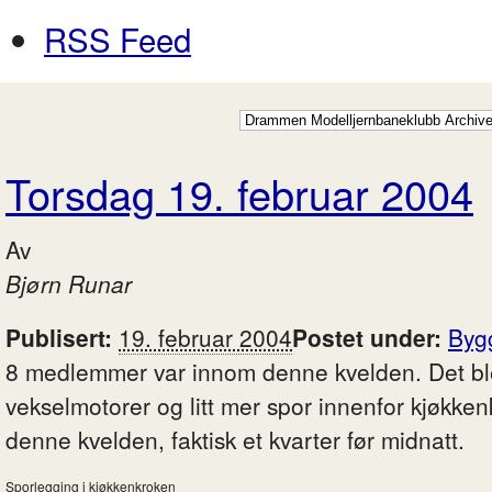
RSS Feed
Torsdag 19. februar 2004
Av
Bjørn Runar
Publisert:
19. februar 2004
Postet under:
Byg
8 medlemmer var innom denne kvelden. Det bl
vekselmotorer og litt mer spor innenfor kjøkkenk
denne kvelden, faktisk et kvarter før midnatt.
Sporlegging i kjøkkenkroken