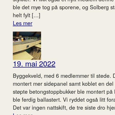
ble det mye tog på sporene, og Solberg stas
helt fylt […]
Les mer
19. mai 2022
Byggekveld, med 6 medlemmer til stede. D
montert mer sidepanel samt koblet en del 
støpte betongstoppbukker ble montert på
ble ferdig ballastert. Vi ryddet også litt f
Det var ingen nattskift, de tre siste dro hj