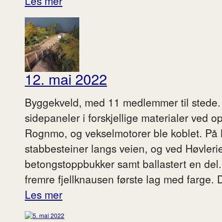
Les mer
12. mai 2022
Byggekveld, med 11 medlemmer til stede.
sidepaneler i forskjellige materialer ved o
Rognmo, og vekselmotorer ble koblet. På 
stabbesteiner langs veien, og ved Høvlerie
betongstoppbukker samt ballastert en del.
fremre fjellknausen første lag med farge. 
Les mer