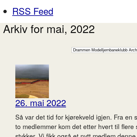
RSS Feed
Arkiv for mai, 2022
26. mai 2022
Så var det tid for kjørekveld igjen. Fra en 
to medlemmer kom det etter hvert til flere sl
stykker. Vi fikk også et nytt medlem denne