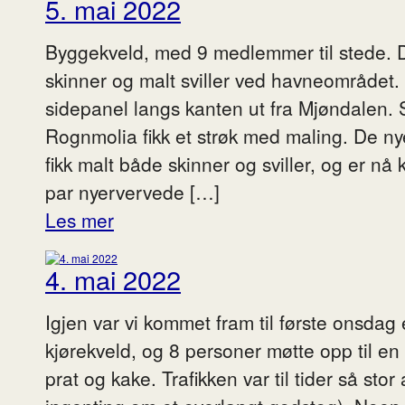
5. mai 2022
Byggekveld, med 9 medlemmer til stede. De
skinner og malt sviller ved havneområdet. 
sidepanel langs kanten ut fra Mjøndalen.
Rognmolia fikk et strøk med maling. De ny
fikk malt både skinner og sviller, og er nå k
par nyervervede […]
Les mer
4. mai 2022
Igjen var vi kommet fram til første onsdag
kjørekveld, og 8 personer møtte opp til en 
prat og kake. Trafikken var til tider så stor 