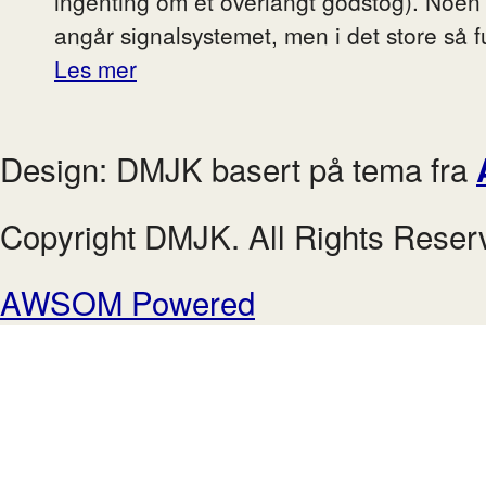
ingenting om et overlangt godstog). Noen
angår signalsystemet, men i det store så 
Les mer
Design: DMJK basert på tema fra
Copyright DMJK. All Rights Reser
AWSOM Powered