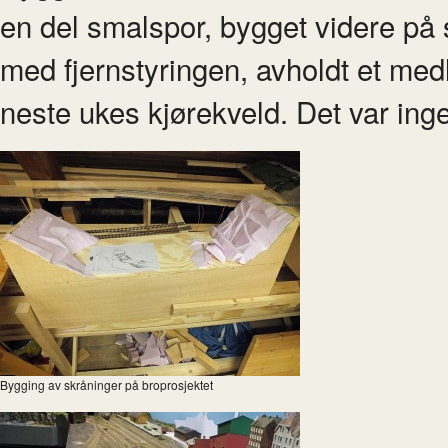
en del smalspor, bygget videre på 
med fjernstyringen, avholdt et medl
neste ukes kjørekveld. Det var ing
Bygging av skråninger på broprosjektet