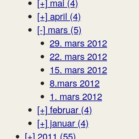
[+]
mai (4)
[+]
april (4)
[-]
mars (5)
29. mars 2012
22. mars 2012
15. mars 2012
8.mars 2012
1. mars 2012
[+]
februar (4)
[+]
januar (4)
[+]
2011 (55)