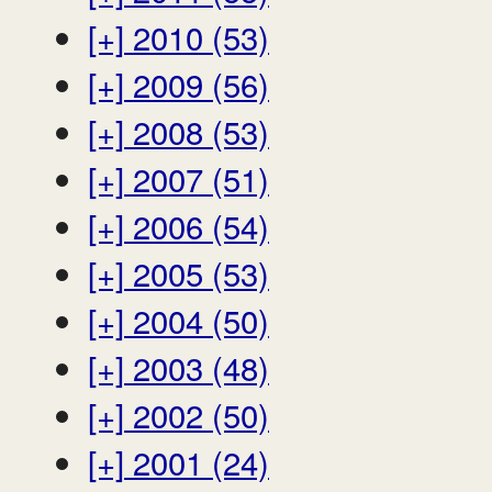
[+]
2010 (53)
[+]
2009 (56)
[+]
2008 (53)
[+]
2007 (51)
[+]
2006 (54)
[+]
2005 (53)
[+]
2004 (50)
[+]
2003 (48)
[+]
2002 (50)
[+]
2001 (24)