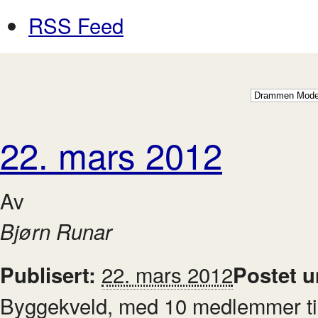
RSS Feed
22. mars 2012
Av
Bjørn Runar
22. mars 2012
Publisert:
Postet 
Byggekveld, med 10 medlemmer tilst