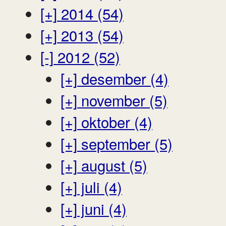
[+]
2014 (54)
[+]
2013 (54)
[-]
2012 (52)
[+]
desember (4)
[+]
november (5)
[+]
oktober (4)
[+]
september (5)
[+]
august (5)
[+]
juli (4)
[+]
juni (4)