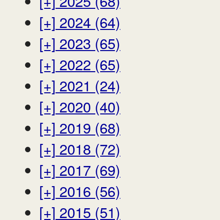
[+]
2025 (68)
[+]
2024 (64)
[+]
2023 (65)
[+]
2022 (65)
[+]
2021 (24)
[+]
2020 (40)
[+]
2019 (68)
[+]
2018 (72)
[+]
2017 (69)
[+]
2016 (56)
[+]
2015 (51)