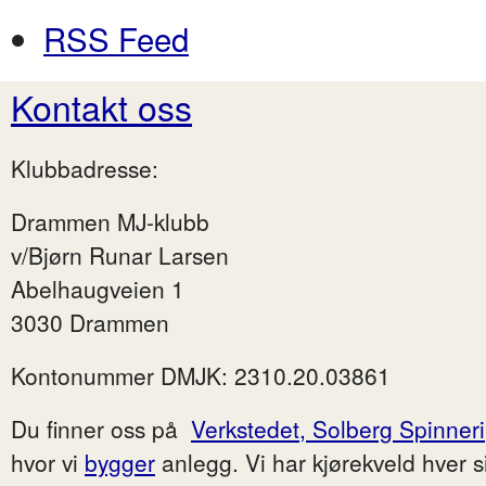
RSS Feed
Kontakt oss
Klubbadresse:
Drammen MJ-klubb
v/Bjørn Runar Larsen
Abelhaugveien 1
3030 Drammen
Kontonummer DMJK: 2310.20.03861
Du finner oss på
Verkstedet, Solberg Spinneri
hvor vi
bygger
anlegg. Vi har kjørekveld hver 