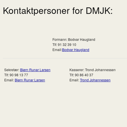
Kontaktpersoner for DMJK:
Formann: Bodvar Haugland
Tlf: 91 32 39 10
Email:
Bodvar Haugland
Sekretær:
Bjørn Runar Larsen
Kasserer: Trond Johannessen
Tlf: 90 98 13 77
Tlf: 90 86 40 37
Email:
Bjørn Runar Larsen
Email:
Trond Johannessen