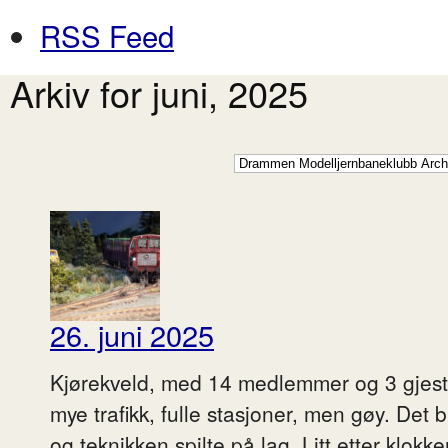
RSS Feed
Arkiv for juni, 2025
26. juni 2025
Kjørekveld, med 14 medlemmer og 3 gjester
mye trafikk, fulle stasjoner, men gøy. Det b
og teknikken spilte på lag. Litt etter klokk