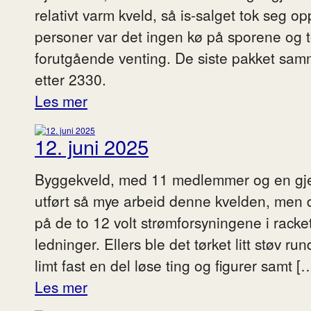
relativt varm kveld, så is-salget tok seg o
personer var det ingen kø på sporene og
forutgående venting. De siste pakket samm
etter 2330.
Les mer
12. juni 2025
Byggekveld, med 11 medlemmer og en gjest
utført så mye arbeid denne kvelden, men 
på de to 12 volt strømforsyningene i rack
ledninger. Ellers ble det tørket litt støv r
limt fast en del løse ting og figurer samt [
Les mer