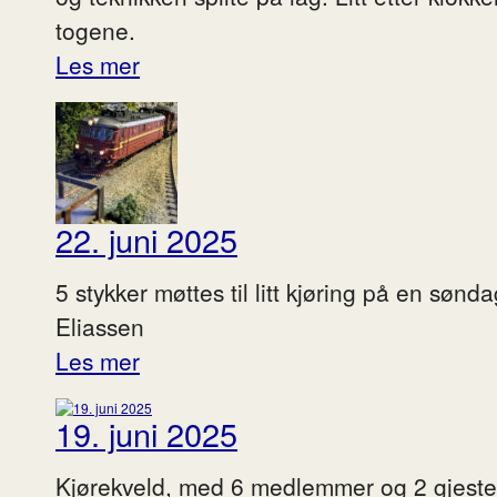
togene.
Les mer
22. juni 2025
5 stykker møttes til litt kjøring på en søn
Eliassen
Les mer
19. juni 2025
Kjørekveld, med 6 medlemmer og 2 gjester 