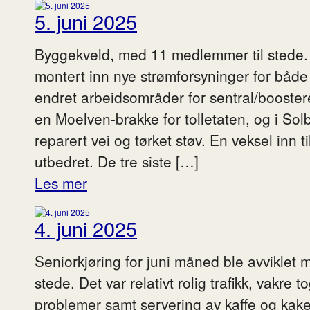
5. juni 2025
Byggekveld, med 11 medlemmer til stede. I
montert inn nye strømforsyninger for både
endret arbeidsområder for sentral/booste
en Moelven-brakke for tolletaten, og i Sol
reparert vei og tørket støv. En veksel inn ti
utbedret. De tre siste […]
Les mer
4. juni 2025
Seniorkjøring for juni måned ble avviklet
stede. Det var relativt rolig trafikk, vakre 
problemer samt servering av kaffe og kak