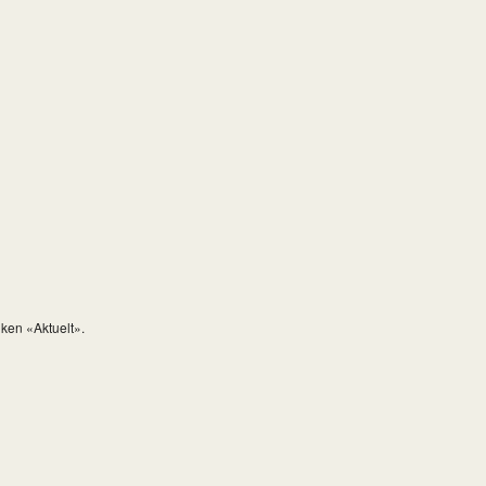
iken «Aktuelt».