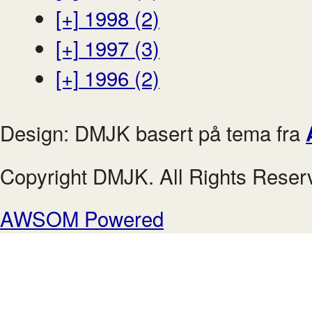
[+]
1998 (2)
[+]
1997 (3)
[+]
1996 (2)
Design: DMJK basert på tema fra
Copyright DMJK. All Rights Reser
AWSOM Powered