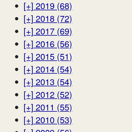
[+]
2019 (68)
[+]
2018 (72)
[+]
2017 (69)
[+]
2016 (56)
[+]
2015 (51)
[+]
2014 (54)
[+]
2013 (54)
[+]
2012 (52)
[+]
2011 (55)
[+]
2010 (53)
[+]
2009 (56)