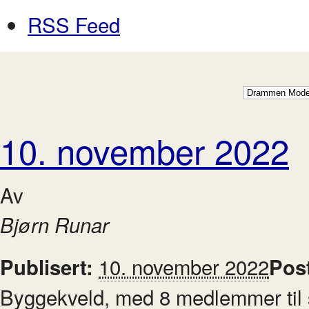
RSS Feed
10. november 2022
Av
Bjørn Runar
10. november 2022
Publisert:
Pos
Byggekveld, med 8 medlemmer til st