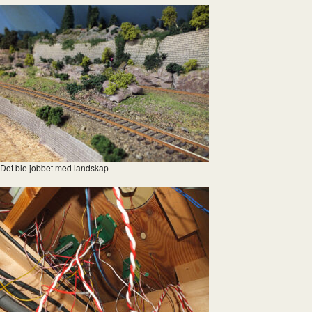
Det ble jobbet med landskap