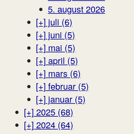
5. august 2026
[+]
juli (6)
[+]
juni (5)
[+]
mai (5)
[+]
april (5)
[+]
mars (6)
[+]
februar (5)
[+]
januar (5)
[+]
2025 (68)
[+]
2024 (64)