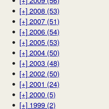
[+]
2008 (53)
[+]
2007 (51)
[+]
2006 (54)
[+]
2005 (53)
[+]
2004 (50)
[+]
2003 (48)
[+]
2002 (50)
[+]
2001 (24)
[+]
2000 (5)
[+]
1999 (2)