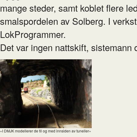
mange steder, samt koblet flere le
smalspordelen av Solberg. I verkst
LokProgrammer.
Det var ingen nattskift, sistemann
«I DMJK modellerer de til og med innsiden av tuneller»