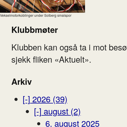
Vekselmotorkoblinger under Solberg smalspor
Klubbmøter
Klubben kan også ta i mot besø
sjekk fliken «Aktuelt».
Arkiv
[-]
2026 (39)
[-]
august (2)
6. august 2025