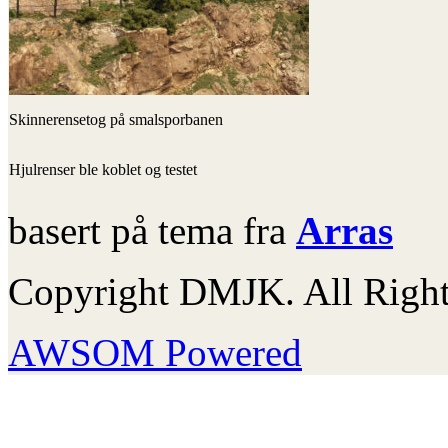
Skinnerensetog på smalsporbanen
Hjulrenser ble koblet og testet
basert på tema fra
Arras
Copyright DMJK. All Right
AWSOM Powered