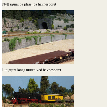
Nytt signal på plass, på havnesporet
Litt grønt langs muren ved havnesporet