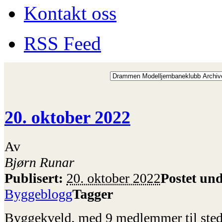
Kontakt oss
RSS Feed
20. oktober 2022
Av
Bjørn Runar
Publisert:
20. oktober 2022
Postet und
Byggeblogg
Tagger
Byggekveld, med 9 medlemmer til sted