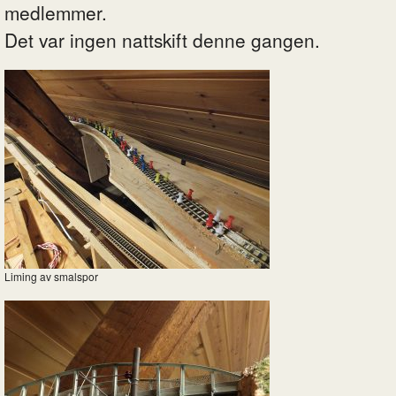
medlemmer.
Det var ingen nattskift denne gangen.
Liming av smalspor