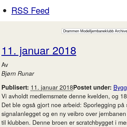
RSS Feed
11. januar 2018
Av
Bjørn Runar
Publisert:
11. januar 2018
Postet under:
Bygg
Vi avholdt medlemsmøte denne kvelden, og 18
Det ble også gjort noe arbeid: Sporlegging på
signalanlegget og en ny veibro over jernbanen
til klubben. Denne broen er scratchbygget i me