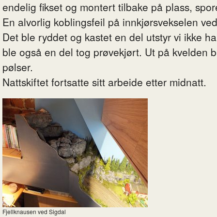
endelig fikset og montert tilbake på plass, spor
En alvorlig koblingsfeil på innkjørsvekselen ve
Det ble ryddet og kastet en del utstyr vi ikke h
ble også en del tog prøvekjørt. Ut på kvelden b
pølser.
Nattskiftet fortsatte sitt arbeide etter midnatt.
Fjellknausen ved Sigdal