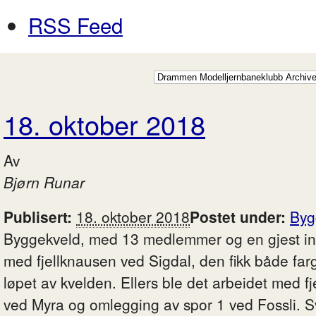
RSS Feed
18. oktober 2018
Av
Bjørn Runar
Publisert:
18. oktober 2018
Postet under:
Byg
Byggekveld, med 13 medlemmer og en gjest inn
med fjellknausen ved Sigdal, den fikk både far
løpet av kvelden. Ellers ble det arbeidet med fj
ved Myra og omlegging av spor 1 ved Fossli. S