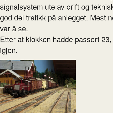
signalsystem ute av drift og tekn
god del trafikk på anlegget. Mest 
var å se.
Etter at klokken hadde passert 23,
igjen.