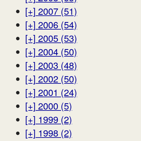
[+]
2007 (51)
[+]
2006 (54)
[+]
2005 (53)
[+]
2004 (50)
[+]
2003 (48)
[+]
2002 (50)
[+]
2001 (24)
[+]
2000 (5)
[+]
1999 (2)
[+]
1998 (2)