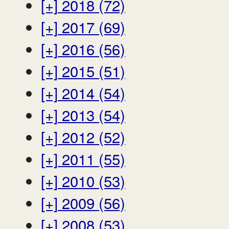
[+]
2018 (72)
[+]
2017 (69)
[+]
2016 (56)
[+]
2015 (51)
[+]
2014 (54)
[+]
2013 (54)
[+]
2012 (52)
[+]
2011 (55)
[+]
2010 (53)
[+]
2009 (56)
[+]
2008 (53)