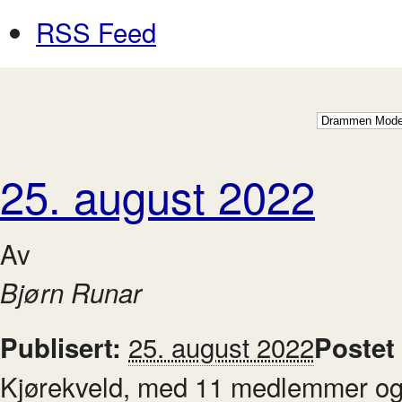
RSS Feed
25. august 2022
Av
Bjørn Runar
25. august 2022
Publisert:
Postet
Kjørekveld, med 11 medlemmer og 2