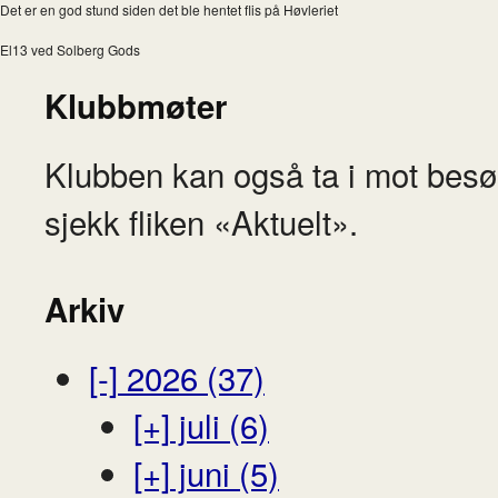
Det er en god stund siden det ble hentet flis på Høvleriet
El13 ved Solberg Gods
Klubbmøter
Klubben kan også ta i mot besø
sjekk fliken «Aktuelt».
Arkiv
[-]
2026 (37)
[+]
juli (6)
[+]
juni (5)