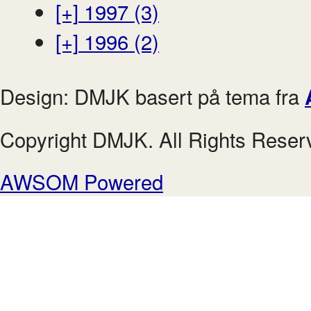
[+]
1997 (3)
[+]
1996 (2)
Design: DMJK basert på tema fra
Copyright DMJK. All Rights Reser
AWSOM Powered