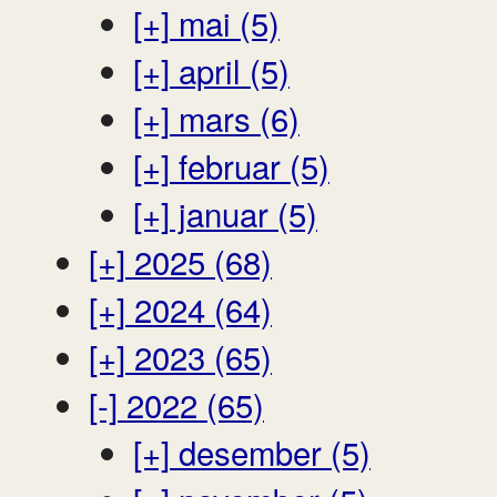
[+]
mai (5)
[+]
april (5)
[+]
mars (6)
[+]
februar (5)
[+]
januar (5)
[+]
2025 (68)
[+]
2024 (64)
[+]
2023 (65)
[-]
2022 (65)
[+]
desember (5)