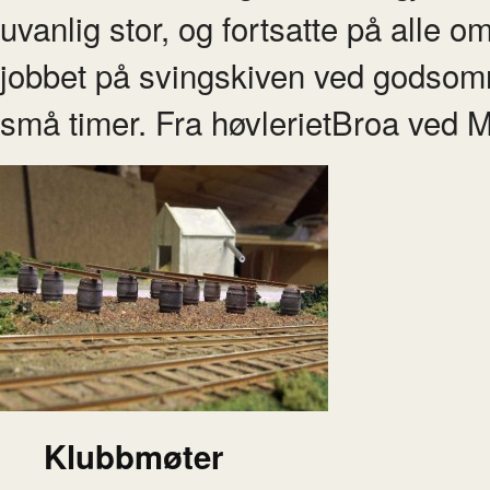
uvanlig stor, og fortsatte på alle om
jobbet på svingskiven ved godsområd
små timer. Fra høvlerietBroa ved 
Klubbmøter