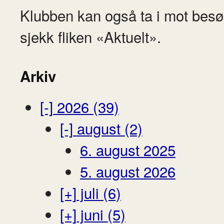
Klubben kan også ta i mot besø
sjekk fliken «Aktuelt».
Arkiv
[-]
2026 (39)
[-]
august (2)
6. august 2025
5. august 2026
[+]
juli (6)
[+]
juni (5)