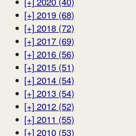
[+]
2020 (40)
[+]
2019 (68)
[+]
2018 (72)
[+]
2017 (69)
[+]
2016 (56)
[+]
2015 (51)
[+]
2014 (54)
[+]
2013 (54)
[+]
2012 (52)
[+]
2011 (55)
[+]
2010 (53)