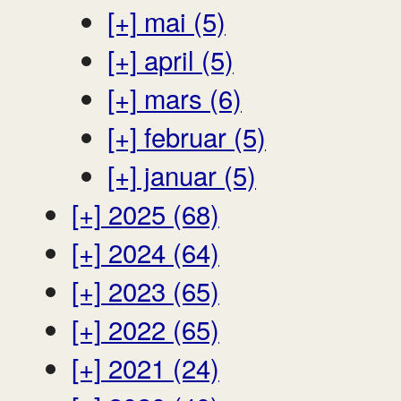
[+]
mai (5)
[+]
april (5)
[+]
mars (6)
[+]
februar (5)
[+]
januar (5)
[+]
2025 (68)
[+]
2024 (64)
[+]
2023 (65)
[+]
2022 (65)
[+]
2021 (24)